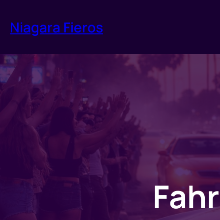
Zum
Inhalt
Niagara Fieros
springen
Fahr