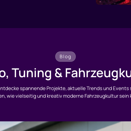
Blog
o, Tuning & Fahrzeugku
 Entdecke spannende Projekte, aktuelle Trends und Events 
en, wie vielseitig und kreativ moderne Fahrzeugkultur sein 
Wo