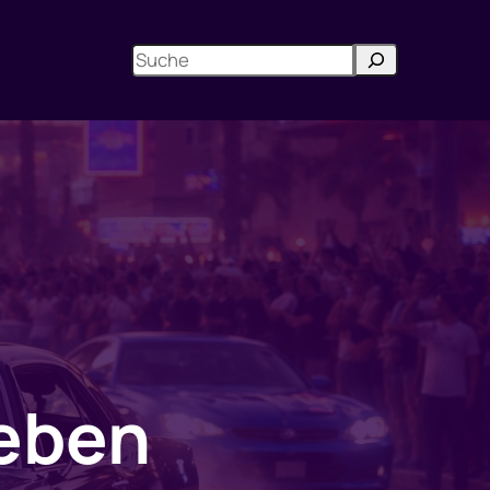
Search
&
leben