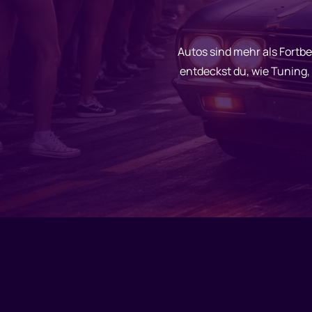
Autos sind mehr als Fortbe
entdeckst du, wie Tunin