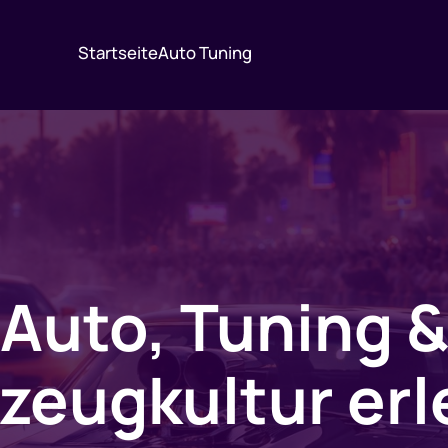
Startseite
Auto Tuning
Auto, Tuning 
zeugkultur er