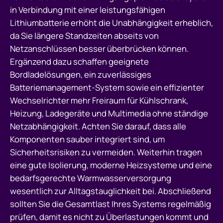
in Verbindung mit einer leistungsfähigen
Lithiumbatterie erhöht die Unabhängigkeit erheblich,
da Sie längere Standzeiten abseits von
Netzanschlüssen besser überbrücken können.
Ergänzend dazu schaffen geeignete
Bordladelösungen, ein zuverlässiges
Batteriemanagement-System sowie ein effizienter
Wechselrichter mehr Freiraum für Kühlschrank,
Heizung, Ladegeräte und Multimedia ohne ständige
Netzabhängigkeit. Achten Sie darauf, dass alle
Komponenten sauber integriert sind, um
Sicherheitsrisiken zu vermeiden. Weiterhin tragen
eine gute Isolierung, moderne Heizsysteme und eine
bedarfsgerechte Warmwasserversorgung
wesentlich zur Alltagstauglichkeit bei. Abschließend
sollten Sie die Gesamtlast Ihres Systems regelmäßig
prüfen, damit es nicht zu Überlastungen kommt und