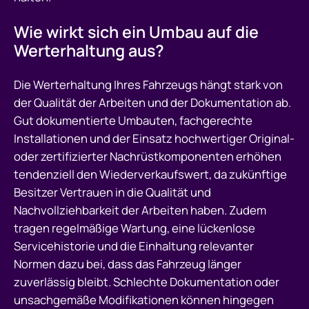
Wie wirkt sich ein Umbau auf die
Werterhaltung aus?
Die Werterhaltung Ihres Fahrzeugs hängt stark von
der Qualität der Arbeiten und der Dokumentation ab.
Gut dokumentierte Umbauten, fachgerechte
Installationen und der Einsatz hochwertiger Original-
oder zertifizierter Nachrüstkomponenten erhöhen
tendenziell den Wiederverkaufswert, da zukünftige
Besitzer Vertrauen in die Qualität und
Nachvollziehbarkeit der Arbeiten haben. Zudem
tragen regelmäßige Wartung, eine lückenlose
Servicehistorie und die Einhaltung relevanter
Normen dazu bei, dass das Fahrzeug länger
zuverlässig bleibt. Schlechte Dokumentation oder
unsachgemäße Modifikationen können hingegen