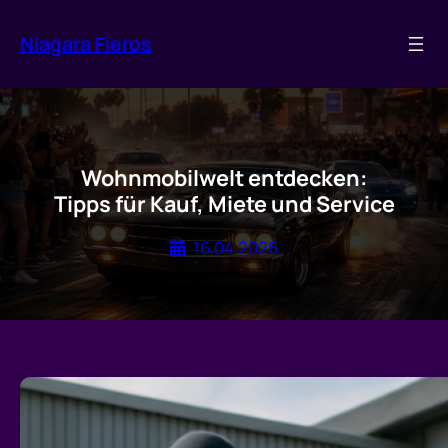
Zum
Inhalt
Niagara Fieros
springen
Wohnmobilwelt entdecken:
Tipps für Kauf, Miete und Service
16.04.2026