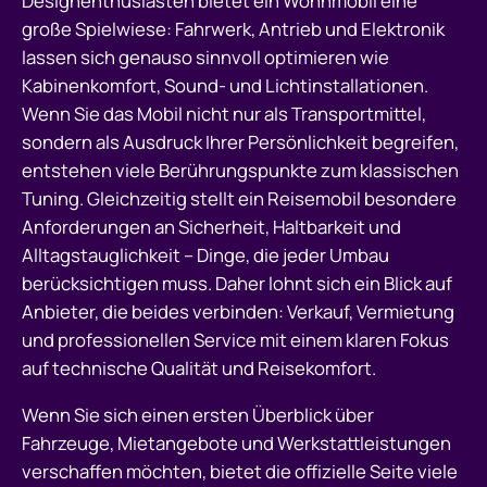
Designenthusiasten bietet ein Wohnmobil eine
große Spielwiese: Fahrwerk, Antrieb und Elektronik
lassen sich genauso sinnvoll optimieren wie
Kabinenkomfort, Sound- und Lichtinstallationen.
Wenn Sie das Mobil nicht nur als Transportmittel,
sondern als Ausdruck Ihrer Persönlichkeit begreifen,
entstehen viele Berührungspunkte zum klassischen
Tuning. Gleichzeitig stellt ein Reisemobil besondere
Anforderungen an Sicherheit, Haltbarkeit und
Alltagstauglichkeit – Dinge, die jeder Umbau
berücksichtigen muss. Daher lohnt sich ein Blick auf
Anbieter, die beides verbinden: Verkauf, Vermietung
und professionellen Service mit einem klaren Fokus
auf technische Qualität und Reisekomfort.
Wenn Sie sich einen ersten Überblick über
Fahrzeuge, Mietangebote und Werkstattleistungen
verschaffen möchten, bietet die offizielle Seite viele