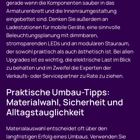
gerade wenn die Komponenten sauber in das
Armaturenbrett und die Innenraumgestaltung
eingebettet sind. Denken Sie außerdem an
Ladestationen für mobile Geräte, eine sinnvolle
Beleuchtungsplanung mit dimmbaren,
stromsparenden LEDs und an modularen Stauraum,
der sowohl praktisch als auch ästhetisch ist. Bei allen
Upgrades ist es wichtig, die elektrische Last im Blick
zu behalten und im Zweifel die Experten der
Verkaufs- oder Servicepartner zu Rate zu ziehen.
Praktische Umbau-Tipps:
Materialwahl, Sicherheit und
Alltagstauglichkeit
Materialauswahl entscheidet oft über den
langfristigen Erfolg eines Umbaus. Verwenden Sie