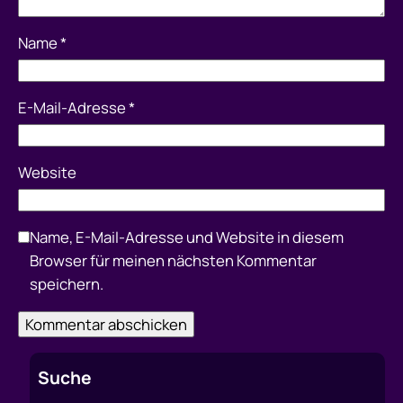
Name
*
E-Mail-Adresse
*
Website
Name, E-Mail-Adresse und Website in diesem
Browser für meinen nächsten Kommentar
speichern.
Suche